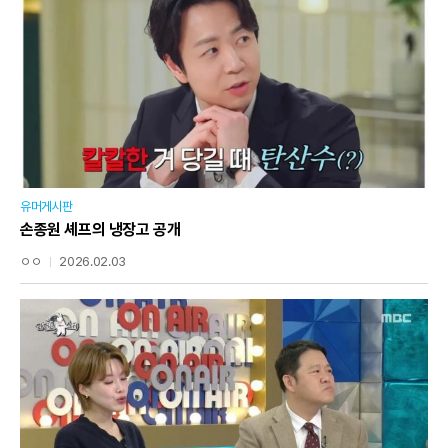
유머게시판
손종원 셰프의 냉장고 공개
ㅇㅇ
2026.02.03