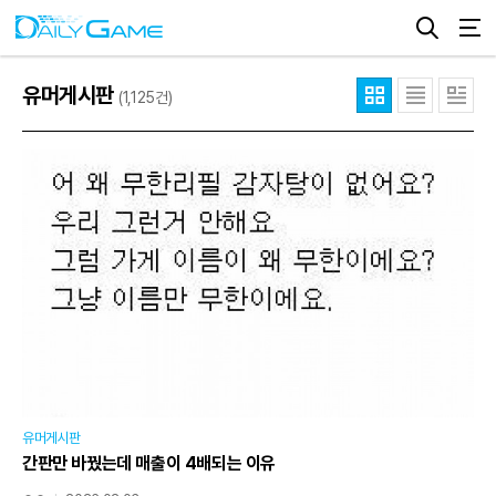
유머게시판
(1,125건)
유머게시판
간판만 바꿨는데 매출이 4배되는 이유