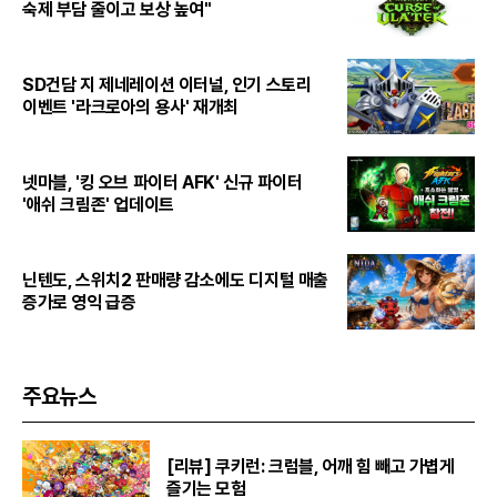
숙제 부담 줄이고 보상 높여"
SD건담 지 제네레이션 이터널, 인기 스토리
이벤트 '라크로아의 용사' 재개최
넷마블, '킹 오브 파이터 AFK' 신규 파이터
'애쉬 크림존' 업데이트
닌텐도, 스위치2 판매량 감소에도 디지털 매출
증가로 영익 급증
주요뉴스
[리뷰] 쿠키런: 크럼블, 어깨 힘 빼고 가볍게
즐기는 모험