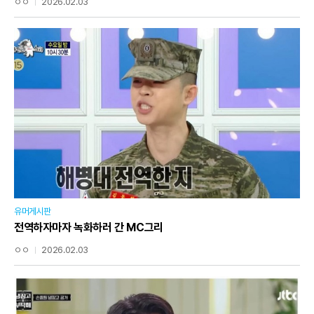
ㅇㅇ
2026.02.03
유머게시판
전역하자마자 녹화하러 간 MC그리
ㅇㅇ
2026.02.03