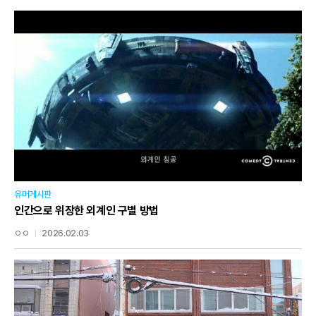
유머게시판
인간으로 위장한 외계인 구별 방법
ㅇㅇ
2026.02.03