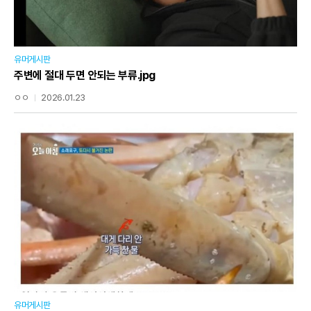
유머게시판
주변에 절대 두면 안되는 부류.jpg
ㅇㅇ
2026.01.23
유머게시판