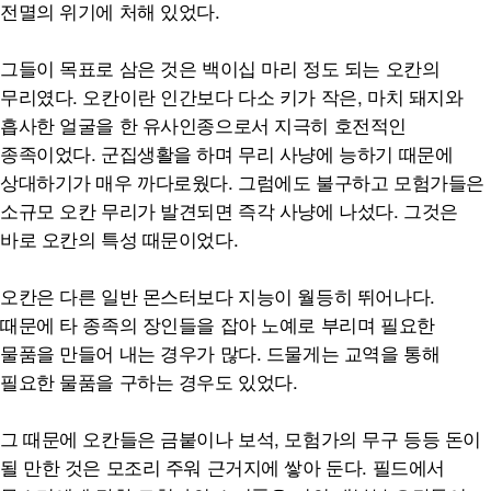
전멸의 위기에 처해 있었다.
그들이 목표로 삼은 것은 백이십 마리 정도 되는 오칸의
무리였다. 오칸이란 인간보다 다소 키가 작은, 마치 돼지와
흡사한 얼굴을 한 유사인종으로서 지극히 호전적인
종족이었다. 군집생활을 하며 무리 사냥에 능하기 때문에
상대하기가 매우 까다로웠다. 그럼에도 불구하고 모험가들은
소규모 오칸 무리가 발견되면 즉각 사냥에 나섰다. 그것은
바로 오칸의 특성 때문이었다.
오칸은 다른 일반 몬스터보다 지능이 월등히 뛰어나다.
때문에 타 종족의 장인들을 잡아 노예로 부리며 필요한
물품을 만들어 내는 경우가 많다. 드물게는 교역을 통해
필요한 물품을 구하는 경우도 있었다.
그 때문에 오칸들은 금붙이나 보석, 모험가의 무구 등등 돈이
될 만한 것은 모조리 주워 근거지에 쌓아 둔다. 필드에서