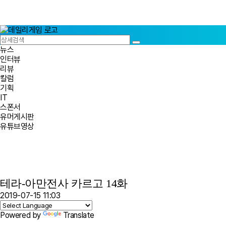
뉴스
인터뷰
리뷰
칼럼
기획
IT
스폰서
유머게시판
유튜브영상
테라-아만전사 카르고 14화
2019-07-15 11:03
Powered by
Translate