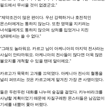
필드에서 무서울 것이 없겠군요.”
“제약조건이 많은 편이다. 우선 강력하거나 호전적인
몬스터에게는 통하지 않는다. 또한 영역을 지키려는
녀석들에게도 통하지 않으며 상처를 입었거나 지친
상태에서는 쓸 수 없다.”
“그래도 놀라워요. 카르고 님이 아케니아의 마지막 전사라는
사실이 안타까워요. 아케니아의 전사들이 많다면 더욱 많은
불모지를 개척할 수 있을 텐데 말이에요.”
카르고가 묵묵히 고개를 끄덕였다. 아케니아 전사의 혈통을
널리 퍼뜨리는 것은 카르고에게 맡겨진 가장 큰 사명이었다.
둘은 두런두런 대화를 나누며 숲길을 걸었다. 카누바라크를
사냥할 계획이었기 때문에 자질구레한 몬스터들은 남김없이
기세를 내뿜어 쫓아 버렸다.