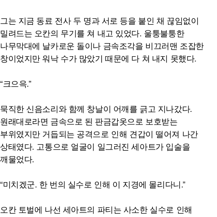
그는 지금 동료 전사 두 명과 서로 등을 붙인 채 끊임없이
밀려드는 오칸의 무기를 쳐 내고 있었다. 울퉁불퉁한
나무막대에 날카로운 돌이나 금속조각을 비끄러맨 조잡한
창이었지만 워낙 수가 많았기 때문에 다 쳐 내지 못했다.
“크으윽.”
묵직한 신음소리와 함께 창날이 어깨를 긁고 지나갔다.
원래대로라면 금속으로 된 판금갑옷으로 보호받는
부위였지만 거듭되는 공격으로 인해 견갑이 떨어져 나간
상태였다. 고통으로 얼굴이 일그러진 세아트가 입술을
깨물었다.
“미치겠군. 한 번의 실수로 인해 이 지경에 몰리다니.”
오칸 토벌에 나선 세아트의 파티는 사소한 실수로 인해