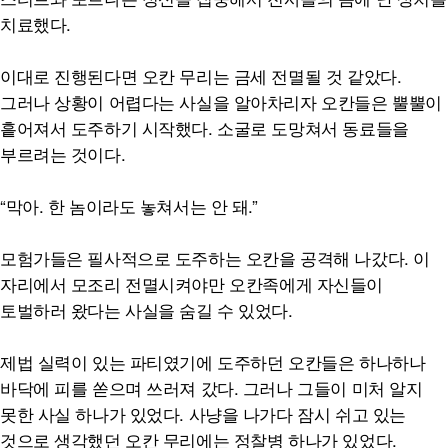
치료했다.
이대로 진행된다면 오칸 무리는 금세 전멸될 것 같았다.
그러나 상황이 어렵다는 사실을 알아차리자 오칸들은 뿔뿔이
흩어져서 도주하기 시작했다. 소굴로 도망쳐서 동료들을
부르려는 것이다.
“막아. 한 놈이라도 놓쳐서는 안 돼.”
모험가들은 필사적으로 도주하는 오칸을 공격해 나갔다. 이
자리에서 모조리 전멸시켜야만 오칸족에게 자신들이
토벌하러 왔다는 사실을 숨길 수 있었다.
제법 실력이 있는 파티였기에 도주하던 오칸들은 하나하나
바닥에 피를 쏟으며 쓰러져 갔다. 그러나 그들이 미처 알지
못한 사실 하나가 있었다. 사냥을 나가다 잠시 쉬고 있는
것으로 생각했던 오칸 무리에는 정찰병 하나가 있었다.