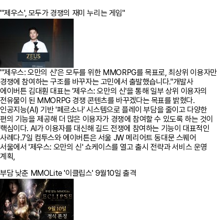
"'제우스', 모두가 경쟁의 재미 누리는 게임"
"'제우스: 오만의 신'은 모두를 위한 MMORPG를 목표로, 최상위 이용자만
경쟁에 참여하는 구조를 바꾸자는 고민에서 출발했습니다."개발사
에이버튼 김대훤 대표는 '제우스: 오만의 신'을 통해 일부 상위 이용자의
전유물이 된 MMORPG 경쟁 콘텐츠를 바꾸겠다는 목표를 밝혔다.
인공지능(AI) 기반 '페르소나' 시스템으로 플레이 부담을 줄이고 다양한
편의 기능을 제공해 더 많은 이용자가 경쟁에 참여할 수 있도록 하는 것이
핵심이다. AI가 이용자를 대신해 길드 전쟁에 참여하는 기능이 대표적인
사례다.7일 컴투스와 에이버튼은 서울 JW 메리어트 동대문 스퀘어
서울에서 '제우스: 오만의 신' 쇼케이스를 열고 출시 전략과 서비스 운영
계획,
부담 낮춘 MMOLite '이클립스' 9월10일 출격