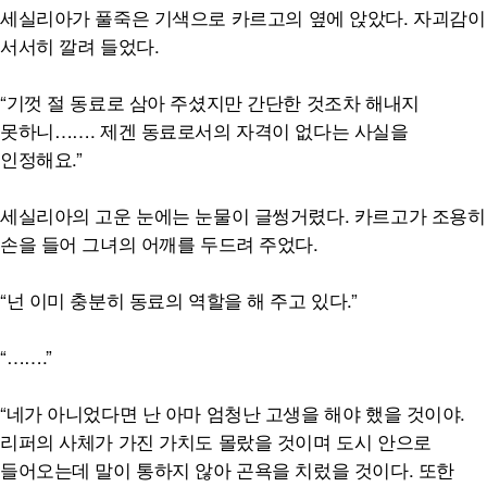
세실리아가 풀죽은 기색으로 카르고의 옆에 앉았다. 자괴감이
서서히 깔려 들었다.
“기껏 절 동료로 삼아 주셨지만 간단한 것조차 해내지
못하니……. 제겐 동료로서의 자격이 없다는 사실을
인정해요.”
세실리아의 고운 눈에는 눈물이 글썽거렸다. 카르고가 조용히
손을 들어 그녀의 어깨를 두드려 주었다.
“넌 이미 충분히 동료의 역할을 해 주고 있다.”
“…….”
“네가 아니었다면 난 아마 엄청난 고생을 해야 했을 것이야.
리퍼의 사체가 가진 가치도 몰랐을 것이며 도시 안으로
들어오는데 말이 통하지 않아 곤욕을 치렀을 것이다. 또한