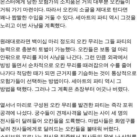
몬스터에게 당한 모험가의 소지품은 거의 대부분 오칸들이
거둬 가기 마련이다. 따라서 오칸의 소굴을 제대로 턴다면
꽤나 짭짤한 수입을 거둘 수 있다. 세아트의 파티 역시 그것을
노리고 이번 사냥을 계획했다.
원래대로라면 백이십 마리 정도의 오칸 무리는 그들 파티의
능력으로 충분히 토벌이 가능했다. 오칸들은 보통 열 마리
안팎으로 무리를 지어 사냥을 나간다. 그런 만큼 외곽에서
빙빙 돌면서 순차적으로 오칸 무리를 때려잡으며 수를 줄여
나가다 적당한 때가 되면 근거지를 기습하는 것이 통상적으로
모험가들이 선택하는 방법이다. 세아트의 파티 역시 그
방법을 택했다. 그러나 그 계획은 초장부터 어긋나 버렸다.
열서너 마리로 구성된 오칸 무리를 발견한 파티는 즉각 포위
공격에 나섰다. 궁수들이 견제사격을 날리는 사이 세 명의
전사들이 달려들어 오칸들을 도륙했다. 마법사들은 화염구를
날려 전사들에게로 달려드는 오칸들을 불태워 버렸다.
스티브와 포르나는 정신을 집중해서 전사들의 몸에 난 상처를