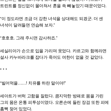
트린트를 정신없이 몰아쳐서 혼을 쏙 빼놓았기 때문이었다.
“이 정도라면 조금 더 강한 녀석을 상대해도 되겠군. 더 센
녀석이 달려들면 연습해 보자.”
“호호호. 그래 주시면 감사하죠.”
세실리아가 손으로 입을 가리며 웃었다. 카르고와 함께라면
설사 카누바라크를 잡다가 죽어도 여한이 없을 것 같았다.
* * *
“빌어먹을……! 치유를 하란 말이야!”
세아트가 버럭 고함을 질렀다. 큼지막한 방패로 몸을 가린
그의 몸은 온통 피투성이였다. 오른손에 들린 장검 또한 피에
흠뻑 젖어 있었다.