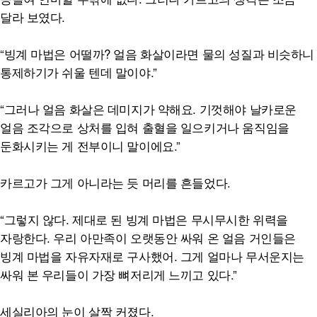
달라 보였다.
“빙계 마법은 어떨까? 얼음 화살이라면 물의 성질과 비슷하니
통제하기가 쉬울 텐데 말이야.”
“그러나 얼음 화살은 데미지가 약해요. 기껏해야 날카로운
얼음 조각으로 상처를 입혀 출혈을 일으키거나 움직임을
둔화시키는 게 전부이니 말이에요.”
카르고가 그게 아니라는 듯 머리를 흔들었다.
“그렇지 않다. 제대로 된 빙계 마법은 무시무시한 위력을
자랑한다. 우리 아만족이 오랫동안 싸워 온 얼음 거인들은
빙계 마법을 자유자재로 구사했어. 그게 얼마나 무서운지는
싸워 본 우리들이 가장 뼈저리게 느끼고 있다.”
세실리아의 눈이 살짝 커졌다.