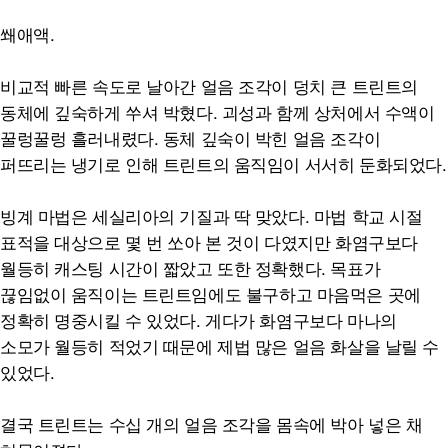
쐐애액.
비교적 빠른 속도로 날아간 얼음 조각이 덩치 큰 트린트의
동체에 깊숙하게 쑤셔 박혔다. 괴성과 함께 상처에서 수액이
꿀렁꿀렁 흘러내렸다. 동체 깊숙이 박힌 얼음 조각이
퍼뜨리는 냉기로 인해 트린트의 움직임이 서서히 둔화되었다.
빙계 마법은 세실리아의 기질과 딱 맞았다. 마법 학교 시절
표적을 대상으로 몇 번 쏘아 본 것이 다였지만 화염구보다
월등히 캐스팅 시간이 짧았고 또한 정확했다. 목표가
끊임없이 움직이는 트린트임에도 불구하고 마음먹은 곳에
정확히 명중시킬 수 있었다. 게다가 화염구보다 마나의
소모가 월등히 적었기 때문에 제법 많은 얼음 화살을 날릴 수
있었다.
결국 트린트는 수십 개의 얼음 조각을 몸속에 박아 넣은 채