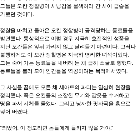
그들은 오칸 정찰병이 사냥감을 물색하러 간 사이 급습을
가했던 것이다.
정찰을 마치고 돌아온 오칸 정찰병이 공격당하는 동료들을
발견했다. 통상적으로 이럴 경우 지극히 호전적인 성품을
지닌 오칸들은 앞뒤 가리지 않고 달려들기 마련이다. 그러나
불행하게도 이 오칸 정찰병은 지극히 영리한 녀석이었다.
그는 죽어 가는 동료들을 내버려 둔 채 급히 소굴로 향했다.
동료들을 불러 모아 인간들을 역공하려는 목적에서였다.
그 사실을 꿈에도 모른 채 세아트의 파티는 열심히 현장을
정리했다. 죽은 오칸들의 조잡한 무기와 갑옷을 수거하고
땅을 파서 시체를 묻었다. 그리고 낭자한 핏자국을 흙으로
덮어 버렸다.
“되었어. 이 정도라면 놈들에게 들키지 않을 거야.”