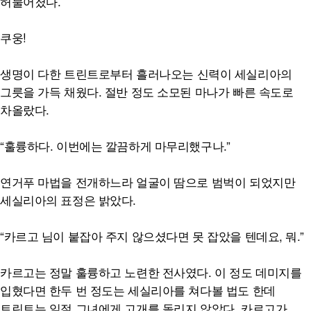
허물어졌다.
쿠웅!
생명이 다한 트린트로부터 흘러나오는 신력이 세실리아의
그릇을 가득 채웠다. 절반 정도 소모된 마나가 빠른 속도로
차올랐다.
“훌륭하다. 이번에는 깔끔하게 마무리했구나.”
연거푸 마법을 전개하느라 얼굴이 땀으로 범벅이 되었지만
세실리아의 표정은 밝았다.
“카르고 님이 붙잡아 주지 않으셨다면 못 잡았을 텐데요, 뭐.”
카르고는 정말 훌륭하고 노련한 전사였다. 이 정도 데미지를
입혔다면 한두 번 정도는 세실리아를 쳐다볼 법도 한데
트린트는 일절 그녀에게 고개를 돌리지 않았다. 카르고가