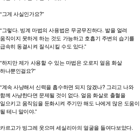
“그게 사실인가요?”
“그렇다. 빙계 마법의 사용법은 무궁무진하다. 발을 얼려
움직이지 못하게 하는 것도 가능하고 호흡기 주변의 습기를
급속히 동결시켜 질식시킬 수도 있다.”
“하지만 제가 사용할 수 있는 마법은 오로지 얼음 화살
하나뿐인걸요?”
“계속 사냥해서 신력을 흡수하면 되지 않겠나? 그리고 나와
함께 사냥한다면 문제될 것이 없다. 얼음 화살로 출혈을
일으키고 움직임을 둔화시켜 주기만 해도 나에게 많은 도움이
될 테니 말이야.”
카르고가 빙그레 웃으며 세실리아의 얼굴을 들여다보았다.