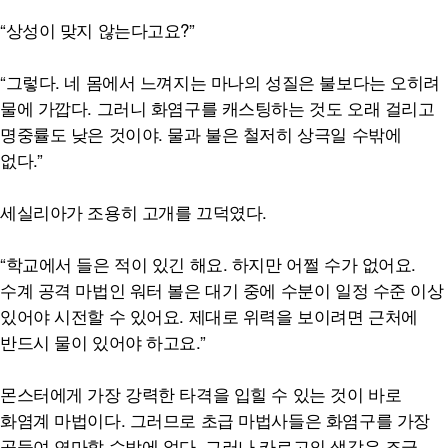
“상성이 맞지 않는다고요?”
“그렇다. 네 몸에서 느껴지는 마나의 성질은 불보다는 오히려
물에 가깝다. 그러니 화염구를 캐스팅하는 것도 오래 걸리고
명중률도 낮은 것이야. 물과 불은 철저히 상극일 수밖에
없다.”
세실리아가 조용히 고개를 끄덕였다.
“학교에서 들은 적이 있긴 해요. 하지만 어쩔 수가 없어요.
수계 공격 마법인 워터 볼은 대기 중에 수분이 일정 수준 이상
있어야 시전할 수 있어요. 제대로 위력을 보이려면 근처에
반드시 물이 있어야 하고요.”
몬스터에게 가장 강력한 타격을 입힐 수 있는 것이 바로
화염계 마법이다. 그러므로 초급 마법사들은 화염구를 가장
공들여 연마할 수밖에 없다. 그러나 카르고의 생각은 조금