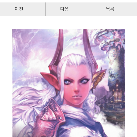
이전
다음
목록