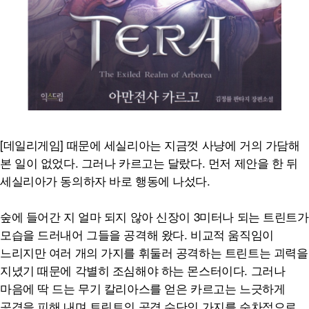
[데일리게임] 때문에 세실리아는 지금껏 사냥에 거의 가담해
본 일이 없었다. 그러나 카르고는 달랐다. 먼저 제안을 한 뒤
세실리아가 동의하자 바로 행동에 나섰다.
숲에 들어간 지 얼마 되지 않아 신장이 3미터나 되는 트린트가
모습을 드러내어 그들을 공격해 왔다. 비교적 움직임이
느리지만 여러 개의 가지를 휘둘러 공격하는 트린트는 괴력을
지녔기 때문에 각별히 조심해야 하는 몬스터이다. 그러나
마음에 딱 드는 무기 칼리아스를 얻은 카르고는 느긋하게
공격을 피해 내며 트린트의 공격 수단인 가지를 순차적으로