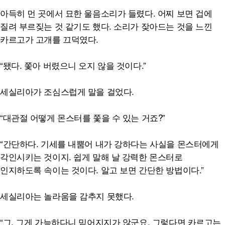
아득히 먼 곳에서 묘한 울음소리가 들렸다. 어찌 보면 겁에
질려 부르짖는 것 같기도 했다. 소리가 잦아드는 것을 느낀
카르고가 고개를 끄덕였다.
“됐다. 쫓아 버렸으니 오지 않을 것이다.”
세실리아가 조심스럽게 말을 걸었다.
“대관절 어떻게 몬스터를 쫓을 수 있는 거죠?”
“간단하다. 기세를 내뿜어 내가 강하다는 사실을 몬스터에게
각인시키는 것이지. 쉽게 말해 날 강력한 몬스터로
인지하도록 속이는 것이다. 알고 보면 간단한 방법이다.”
세실리아는 놀라움을 감추지 못했다.
“그, 그게 가능하다니 믿어지지가 않군요. 그렇다면 카르고는