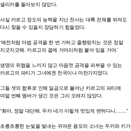
셀리카를 돌아보지 않았다.
사실 카르고 정도의 능력을 지닌 전사는 대륙 전체를 뒤져도
다시 찾을 수 있을지 장담하기 힘들었다.
‘예전처럼 마법 공격을 한 번 가하고 줄행랑치는 것은 정말
지긋지긋해. 카르고의 곁에 거머리처럼 붙어 있을 거야.’
생명의 위협을 느끼지 않고 마음껏 공격을 퍼부을 수 있는
카르고의 파티가 그녀에겐 천국이나 마찬가지였다.
그들 셋의 합류로 인해 일곱으로 불어난 카르고의 파티에
여덟 번째 멤버가 생긴 것은 그리 오래지 않았다.
“화아, 정말 대단해. 두카 네가 이렇게 멋있게 변하다니…….”
초롱초롱한 눈빛을 빛내는 귀여운 용모의 소녀는 두카와 키가