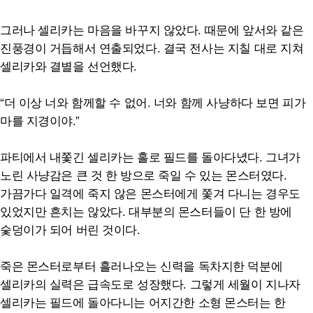
그러나 셀리카는 마음을 바꾸지 않았다. 때문에 앞서와 같은
진풍경이 거듭해서 연출되었다. 결국 전사는 지칠 대로 지쳐
셀리카와 결별을 선언했다.
“더 이상 너와 함께할 수 없어. 너와 함께 사냥하다 보면 피가
마를 지경이야.”
파티에서 내쫓긴 셀리카는 홀로 필드를 돌아다녔다. 그녀가
노린 사냥감은 큰 것 한 방으로 죽일 수 있는 몬스터였다.
가끔가다 일격에 죽지 않은 몬스터에게 쫓겨 다니는 경우도
있었지만 흔치는 않았다. 대부분의 몬스터들이 단 한 방에
숯덩이가 되어 버린 것이다.
죽은 몬스터로부터 흘러나오는 신력을 독차지한 덕분에
셀리카의 실력은 급속도로 성장했다. 그렇게 세월이 지나자
셀리카는 필드에 돌아다니는 어지간한 소형 몬스터는 한