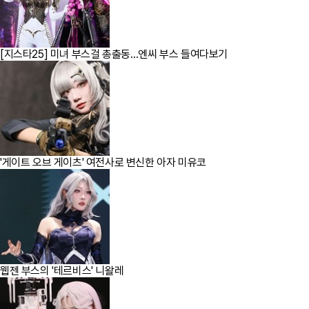
[지스타25] 미녀 부스걸 총출동…엔씨 부스 들여다보기
'게이트 오브 게이츠' 여전사로 변신한 아자 미유코
웹젠 부스의 '테르비스' 니왈레