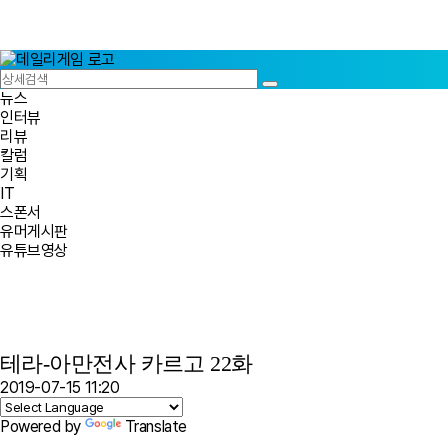
뉴스
인터뷰
리뷰
칼럼
기획
IT
스폰서
유머게시판
유튜브영상
테라-아만전사 카르고 22화
2019-07-15 11:20
Powered by
Translate