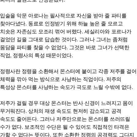
입술을 악문 아로나는 필사적으로 자신을 받아 줄 파티를
찾아다녔다. 동료로 인정받기 위해 하늘 높은 줄 모르고
치솟은 자존심도 모조리 꺾어 버렸다. 세실리아와 포르나가
걸었던 길을 그대로 답습한 것이다. 그러나 그녀는 좀처럼
몸담을 파티를 찾을 수 없었다. 그것은 바로 그녀가 선택한
직업, 정령사의 특성 때문이었다.
정령사란 정령을 소환해서 몬스터에 붙이고 각종 저주를 걸어
체력을 깎아 먹는 방식으로 사냥하는 직업이다. 저주의
특성상 몬스터를 사냥하는 속도가 극도로 느릴 수밖에 없다.
저주가 걸릴 경우 대상 몬스터는 반사 신경이 느려지고 몸이
무거워진다. 상처의 재생 속도도 현저히 감소되고 공격
속도도 줄어든다. 그러나 저주만으로는 몬스터를 쓰러뜨릴
수가 없다. 보조적인 수단은 될 수 있어도 직접적인 타격은
가할 수 없다는 뜻이다. 또한 소환한 정령의 공격력도 그다지