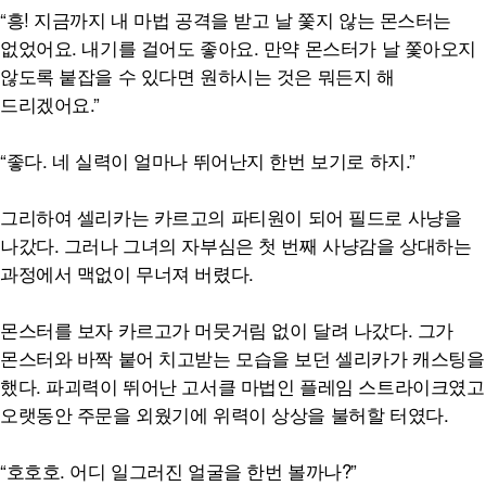
“흥! 지금까지 내 마법 공격을 받고 날 쫓지 않는 몬스터는
없었어요. 내기를 걸어도 좋아요. 만약 몬스터가 날 쫓아오지
않도록 붙잡을 수 있다면 원하시는 것은 뭐든지 해
드리겠어요.”
“좋다. 네 실력이 얼마나 뛰어난지 한번 보기로 하지.”
그리하여 셀리카는 카르고의 파티원이 되어 필드로 사냥을
나갔다. 그러나 그녀의 자부심은 첫 번째 사냥감을 상대하는
과정에서 맥없이 무너져 버렸다.
몬스터를 보자 카르고가 머뭇거림 없이 달려 나갔다. 그가
몬스터와 바짝 붙어 치고받는 모습을 보던 셀리카가 캐스팅을
했다. 파괴력이 뛰어난 고서클 마법인 플레임 스트라이크였고
오랫동안 주문을 외웠기에 위력이 상상을 불허할 터였다.
“호호호. 어디 일그러진 얼굴을 한번 볼까나?”