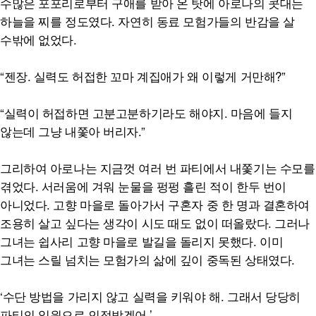
수많은 포포리로부터 구애를 받아 온 탓에 아로나의 콧대는
하늘을 찌를 정도였다. 자연히 동료 모험가들의 반감을 살
수밖에 없었다.
“젠장. 실력도 허접한 꼬마 계집애가 왜 이렇게 거만해?”
“실력이 허접하면 고분고분하기라도 해야지. 마음에 들지
않는데 그냥 내쫓아 버리자.”
그리하여 아로나는 지금껏 여러 번 파티에서 내쫓기는 수모를
겪었다. 서러움에 겨워 눈물을 펑펑 흘린 적이 한두 번이
아니었다. 고향 마을로 돌아가서 구혼자 중 한 명과 결혼하여
조용히 살고 싶다는 생각이 시도 때도 없이 떠올랐다. 그러나
그녀는 쉽사리 고향 마을로 발길을 돌리지 못했다. 이미
그녀는 스릴 넘치는 모험가의 삶에 깊이 중독된 상태였다.
‘수단 방법을 가리지 않고 실력을 키워야 해. 그래서 당당히
파티의 일원으로 인정받겠어.’