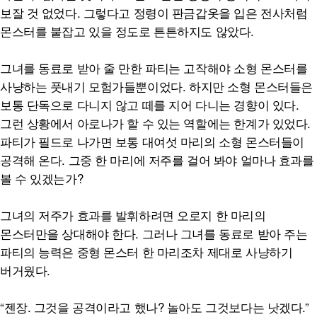
보잘 것 없었다. 그렇다고 정령이 판금갑옷을 입은 전사처럼
몬스터를 붙잡고 있을 정도로 튼튼하지도 않았다.
그녀를 동료로 받아 줄 만한 파티는 고작해야 소형 몬스터를
사냥하는 풋내기 모험가들뿐이었다. 하지만 소형 몬스터들은
보통 단독으로 다니지 않고 떼를 지어 다니는 경향이 있다.
그런 상황에서 아로나가 할 수 있는 역할에는 한계가 있었다.
파티가 필드로 나가면 보통 대여섯 마리의 소형 몬스터들이
공격해 온다. 그중 한 마리에 저주를 걸어 봐야 얼마나 효과를
볼 수 있겠는가?
그녀의 저주가 효과를 발휘하려면 오로지 한 마리의
몬스터만을 상대해야 한다. 그러나 그녀를 동료로 받아 주는
파티의 능력은 중형 몬스터 한 마리조차 제대로 사냥하기
버거웠다.
“젠장. 그것을 공격이라고 했나? 놀아도 그것보다는 낫겠다.”