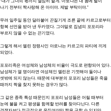
“내가 그녀의 몫까지 열심히 할게. 아로나는 내 몸에 털이
나기 전부터 짝사랑해 온 아이야. 제발 부탁이야.”
무려 일주일 동안 달라붙어 끈질기게 조른 끝에 카르고로부터
항복 선언을 받아 낸 두카였다. 그야말로 집념의 포포리라
부르지 않을 수 없는 끈기였다.
그렇게 해서 엘린 정령사인 아로나는 카르고의 파티에 끼게
되었다.
포포리족은 여성체와 남성체의 비율이 극도로 편향되어 있다.
남성체가 열 명이라면 여성체인 엘린은 기껏해야 둘이나
셋밖에 되지 않는다. 때문에 대부분의 포포리 남성들은 죽을
때까지 짝을 찾지 못하는 경우가 많다.
그 같은 종족 특성 때문인지 포포리 남성들은 어릴 때부터
눈에 불을 켜고 평생을 함께할 반려를 찾아다닌다. 다른
경쟁자보다 적극적으로 움직여야만 짝을 구할 수 있지만