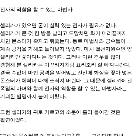
전사의 역할을 할 수 있는 마법사.
셀리카가 있으면 굳이 실력 있는 전사가 필요가 없다.
셀리카가 큰 것 한 방을 날리고 도망치면 화가 머리끝까지
치민 몬스터가 죽자고 뒤쫓는다. 동료 마법사와 궁수들이
계속 공격을 가해도 돌아보지 않았다. 마치 철천지원수인 양
셀리카만 쫓아다니는 것이다. 그러나 이런 경우를 많이
경험해 본 셀리카는 미꾸라지처럼 요리조리 잘 빠져나간다.
결국 수없이 마법 공격을 얻어맞고 전신에 화살을 꽃아 넣은
몬스터가 체력이 다해 쓰러져 버린다. 그 때문에 셀리카에겐
폭염의 마녀와 함께 전사의 역할을 할 수 있는 마법사라는
기괴한 별명까지 붙어 버렸다.
그런 셀리카의 귀로 카르고의 소문이 흘러 들어간 것은
필연이었다.
“그렇게 몬스터를 잘 붙잡는다고? 흠…… 그렇다면 한번