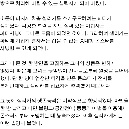
방으로 처리해 버릴 수 있는 실력자가 되어 버렸다.
소문이 퍼지자 차츰 셀리카를 스카우트하려는 파티가
생겨났다. 막강한 화력을 지닌 실력 있는 마법사는
파티사냥에 크나큰 도움이 되었던 것이다. 그리하여 셀리카는
파티에 가입해 혼자서는 잡을 수 없는 중대형 몬스터를
사냥할 수 있게 되었다.
그러나 큰 것 한 방만을 고집하는 그녀의 성품은 변하지
않았다. 때문에 그녀는 끊임없이 전사들로부터 원성을 들어야
했다. 단 한 방에 엄청난 타격을 받은 몬스터가 전사를
본체만체하고 셀리카를 집요하게 추격했기 때문이다.
그 탓에 셀리카의 생존능력은 비약적으로 향상되었다. 마법을
한 방 날리고 나면 블링크(공간전이) 등등의 마법을 이용해서
몬스터로부터 도망치는 데 능숙해졌다. 이후 셀리카에게는
이런 별명이 붙었다.