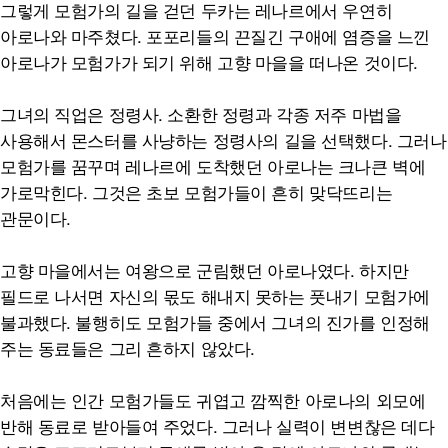
그렇게 모험가의 길을 걷던 두카는 레나르에서 우연히
아로나와 마주쳤다. 포포리들의 끈질긴 구애에 염증을 느낀
아로나가 모험가가 되기 위해 고향 마을을 떠나온 것이다.
그녀의 직업은 정령사. 소환한 정령과 각종 저주 마법을
사용해서 몬스터를 사냥하는 정령사의 길을 선택했다. 그러나
모험가를 꿈꾸며 레나르에 도착했던 아로나는 크나큰 벽에
가로막힌다. 그것은 초보 모험가들이 흔히 맞닥뜨리는
관문이다.
고향 마을에서는 여왕으로 군림했던 아로나였다. 하지만
필드로 나서면 자신의 몫도 해내지 못하는 풋내기 모험가에
불과했다. 불행히도 모험가들 중에서 그녀의 진가를 인정해
주는 동료들은 그리 흔하지 않았다.
처음에는 인간 모험가들도 귀엽고 깜찍한 아로나의 외모에
반해 동료로 받아들여 주었다. 그러나 실력이 변변찮은 데다