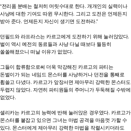
“전리품 분배는 철저히 머릿수대로 한다. 개개인의 실력이나
사냥에 대한 기여도 따윈 무시한다. 그리고 도전은 언제든지
받아 준다. 언제든지 자신이 생기면 도전하라.”
던필드와 라프라스는 카르고에게 도전하기 위해 눌러앉았다.
벌이 역시 예전의 동료들과 사냥 다닐 때보다 월등히
쏠쏠해졌으니 떠날 이유가 없었다.
그들이 합류함으로써 더욱 막강해진 카르고의 파티는
돈벌이가 되는 네임드 몬스터를 사냥하거나 던전을 통째로
휩쓸고 다녔다. 카르고가 앞장서면 제아무리 강력한 몬스터도
두렵지 않았다. 자연히 파티원들의 주머니가 두둑해질 수밖에
없었다.
셀리카는 카르고의 능력에 반해 눌러앉은 경우였다. 카르고가
몬스터를 붙잡고 있으면 그녀는 마법 공격을 마음껏 가할 수
있다. 몬스터에게 제아무리 강력한 마법을 작렬시키더라도