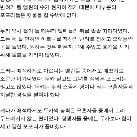
반려가 될 엘린의 수가 현저히 적기 때문에 대부분의
포포리들은 헛물을 켤 수밖에 없다.
두카 역시 철이 들 때부터 엘린들의 뒤를 졸졸 따라다녔다.
그는 네 살 연하인 아로나를 자신의 반려로 정하고 오랫동안
공을 들였다. 원하는 것은 뭐든지 구해 주었고 호감을 사기
위해 물불을 가리지 않았다.
그러나 애석하게도 아로나는 엘린들 중에서도 예쁘기로
소문난 아가씨였다. 두카 말고도 그녀를 점찍은 포포리는
많고도 많았다. 두카는 무려 스물세 명이나 되는 구혼자들과
치열한 경쟁을 펼쳐야 했다.
게다가 애석하게도 두카의 능력은 구혼자들 중에서 그리
두드러지지 않는 편이었다. 경쟁자들 중에는 두카보다 힘이
세고 강한 포포리가 즐비했다.