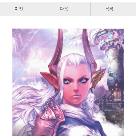
이전
다음
목록