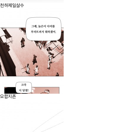
천하제일살수
오합지존