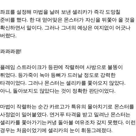
좌표를 설정해 마법을 날려 보낸 셀리카가 즉각 도망칠
준비를 했다. 한 대 얻어맞은 몬스터가 자신을 뒤쫓아 올 것을
확신하면서 말이다. 그러나 그녀의 예상은 여지없이 어긋나
버렸다.
콰콰콰쾅!
플레임 스트라이크가 등판에 작렬하며 사방으로 불똥이
튀었다. 등가죽이 녹아 등뼈가 드러날 정도로 강력한
타격이었다. 그러나 몬스터는 셀리카를 쫓아오지 않았다.
아니, 돌아보지도 않았다는 것이 정확한 판단이었다.
마법이 작렬하는 순간 카르고가 특유의 몰아치기로 몬스터를
사정없이 밀어붙였다. 연거푸 타격을 받고 밀려난 몬스터는
셀리카를 쫓아가기는커녕 돌아볼 여유조차 갖지 못했다. 이런
경우는 처음이었기에 셀리카의 눈이 휘둥그레졌다.