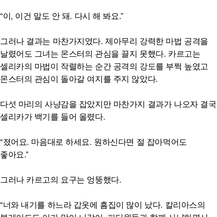
“이, 이건 말도 안 돼. 다시 해 봐요.”
그러나 결과는 마찬가지였다. 제아무리 강력한 마법 공격을
날렸어도 그녀는 몬스터의 관심을 끌지 못했다. 카르고는
셀리카의 마법이 작렬하는 순간 공격의 강도를 부쩍 높였고
몬스터의 관심이 돌아갈 여지를 주지 않았다.
다섯 마리의 사냥감을 잡았지만 마찬가지 결과가 나오자 결국
셀리카가 백기를 들어 올렸다.
“졌어요. 마음대로 하세요. 원하신다면 절 잡아먹어도
좋아요.”
그러나 카르고의 요구는 엉뚱했다.
“너와 내기를 하느라 갑옷에 흠집이 많이 났다. 칼리아스의
블레이드도 이가 많이 나갔어. 파티원들과 함께 사냥하면서