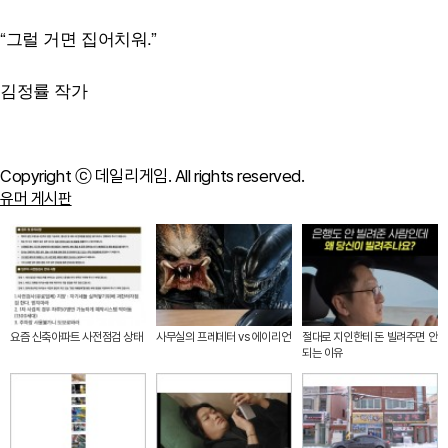
“그럴 거면 집어치워.”
김정률 작가
Copyright ⓒ 데일리게임. All rights reserved.
유머 게시판
요즘 신축아파트 사전점검 상태
사무실의 프레데터 vs 에이리언
절대로 지인한테 돈 빌려주면 안
되는 이유