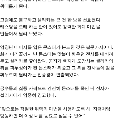
위태롭게 된다.
그럼에도 불구하고 셀리카는 큰 것 한 방을 선호했다.
캐스팅을 오래 하는 한이 있어도 강력한 화계 마법을
만들어서 날려 보냈다.
엄청난 데미지를 입은 몬스터가 분노한 것은 불문가지이다.
화가 머리끝까지 난 몬스터는 맞붙어 싸우던 전사를 내버려
두고 셀리카를 쫓아왔다. 꽁지가 빠지게 도망치는 셀리카의
뒤를 피투성이가 된 몬스터가 뒤쫓고 그 뒤를 전사들이 칼을
휘두르며 달려가는 진풍경이 연출되었다.
궁수들의 집중 사격으로 간신히 몬스터를 죽인 뒤 전사가
셀리카에게 엄중히 경고했다.
“앞으로는 적절한 위력의 마법을 사용하도록 해. 지금처럼
행동하면 더 이상 너를 동료로 삼을 수 없어.”