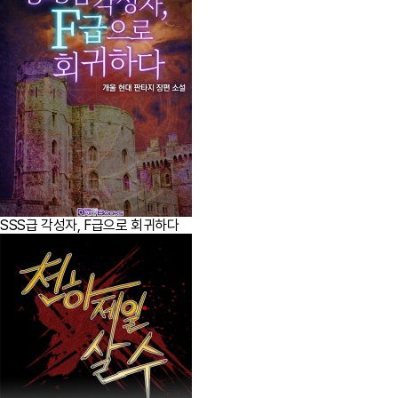
SSS급 각성자, F급으로 회귀하다