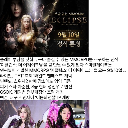
플레이 부담을 낮춰 누구나 즐길 수 있는 MMORPG를 추구하는 신작
'이클립스: 더 어웨이크닝'을 곧 만날 수 있게 된다.스마일게이트는
엔픽셀이 개발한 MMORPG '이클립스: 더 어웨이크닝'을 오는 9월10일 ...
라이엇, 'TFT' 축제 '와일드 팬페스트' 개막
닌텐도, 스위치2 판매 감소에도 영익 급증
피겨 스타 차준환, S급 헌터 성진우로 변신
GSOK, 게임법 전부개정안 포럼 개최
넥슨, 대구 게임사에 '어둠의전설' IP 개방