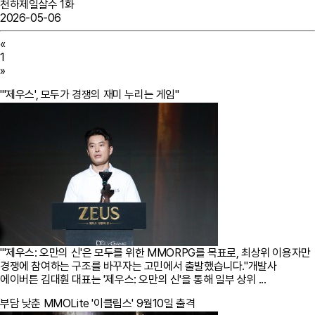
천하제일살수 1화
2026-05-06
«
1
»
"'제우스', 모두가 경쟁의 재미 누리는 게임"
"'제우스: 오만의 신'은 모두를 위한 MMORPG를 목표로, 최상위 이용자만
경쟁에 참여하는 구조를 바꾸자는 고민에서 출발했습니다."개발사
에이버튼 김대훤 대표는 '제우스: 오만의 신'을 통해 일부 상위 ...
부담 낮춘 MMOLite '이클립스' 9월10일 출격